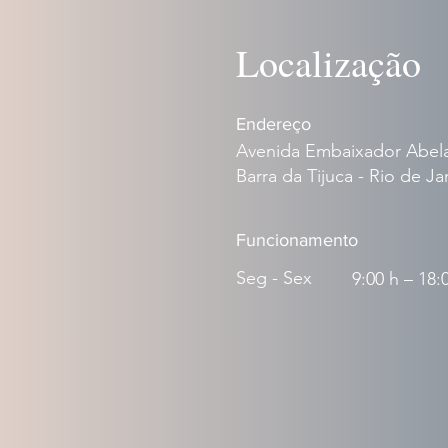
Localização
Endereço
Avenida Embaixador Abelar
Barra da Tijuca - Rio de Jan
Funcionamento
Seg - Sex
9:00 h – 18: