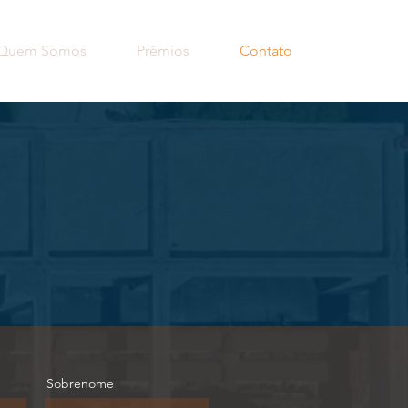
Quem Somos
Prêmios
Contato
Sobrenome