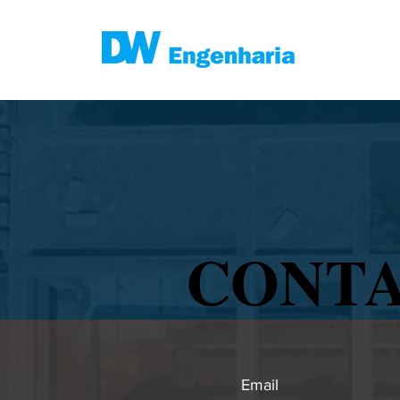
CONT
CONT
Email