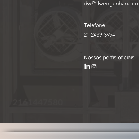
dw@dwengenharia.co
Telefone
21 2439-3994
Nossos perfis oficiais